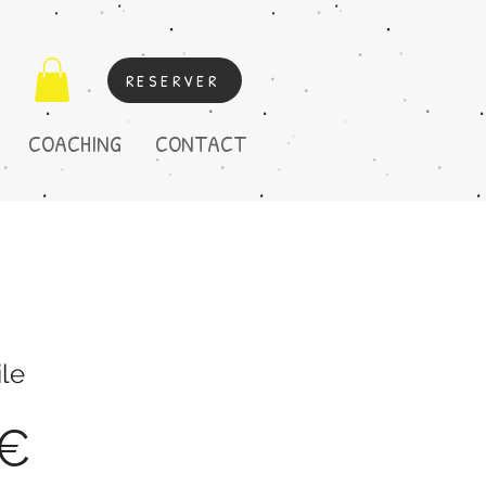
RESERVER
COACHING
CONTACT
ile
Prix
 €