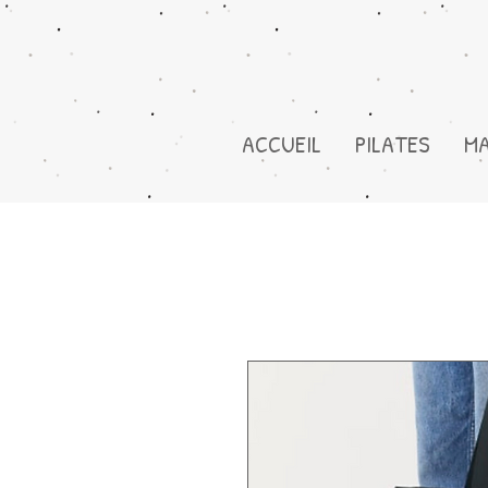
ACCUEIL
PILATES
M