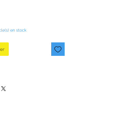
cle(s) en stock
er