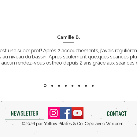
Camille B.
 est une super prof! Après 2 accouchements, j'avais régulièr
s au niveau du bassin. Après seulement quelques séances plus
s aucun rendez-vous osthéo depuis 2 ans grâce aux séances d
NEWSLETTER
CONTACT
©2026 par Yellow Pilates & Co. Créé avec Wix.com