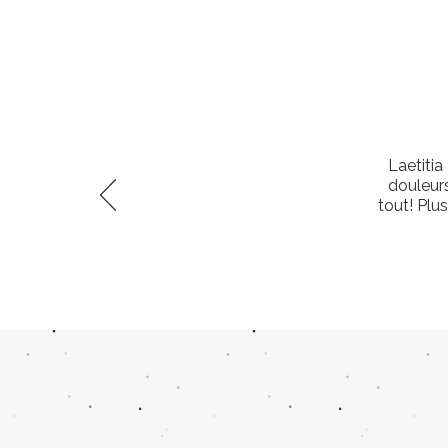
Laetitia
douleur
tout! Plu