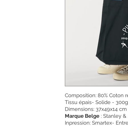
Composition: 80% Coton r
Tissu épais- Solide - 30
Dimensions: 37x49x14 cm
Marque Belge
: Stanley & 
Inpression: Smartex- Entre