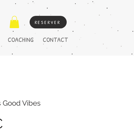
RESERVER
COACHING
CONTACT
s Good Vibes
Prix
€