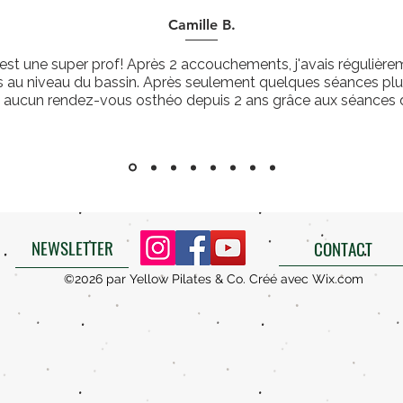
Camille B.
 est une super prof! Après 2 accouchements, j'avais régulièr
s au niveau du bassin. Après seulement quelques séances plus
s aucun rendez-vous osthéo depuis 2 ans grâce aux séances d
NEWSLETTER
CONTACT
©2026 par Yellow Pilates & Co. Créé avec Wix.com