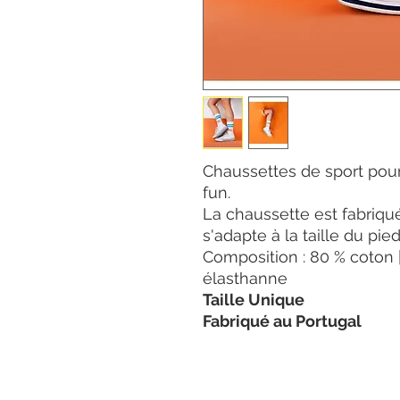
Chaussettes de sport pour
fun.
La chaussette est fabriqu
s'adapte à la taille du pie
Composition : 80 % coton 
élasthanne
Taille Unique
Fabriqué au Portugal