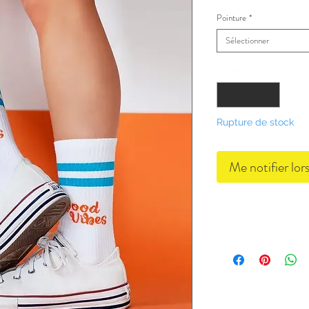
Pointure
*
Sélectionner
Quantité
*
Rupture de stock
Me notifier lor