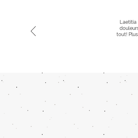
Laetitia
douleur
tout! Plu