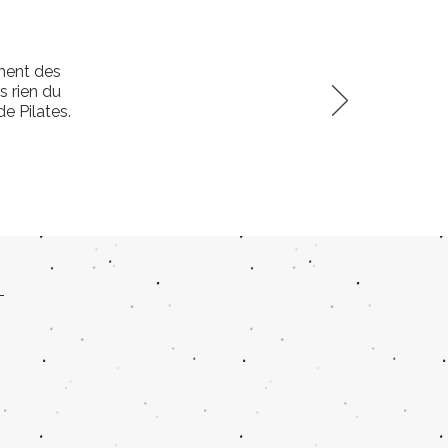
ement des
 rien du
e Pilates.