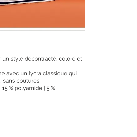
 un style décontracté, coloré et
ée avec un lycra classique qui
d, sans coutures.
| 15 % polyamide | 5 %