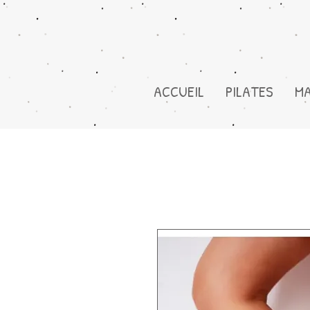
ACCUEIL
PILATES
M