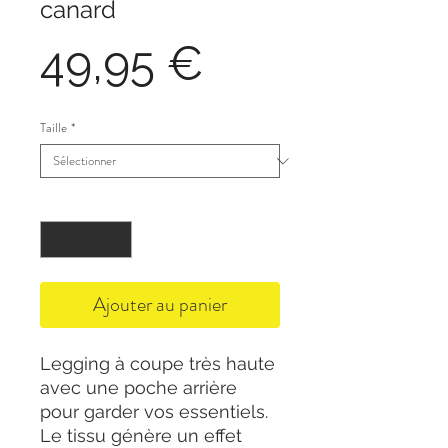
canard
Prix
49,95 €
Taille
*
Quantité
*
Ajouter au panier
Legging à coupe très haute
avec une poche arrière
pour garder vos essentiels.
Le tissu génère un effet