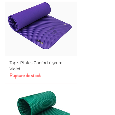
Tapis Pilates Confort 0.9mm
Violet
Rupture de stock