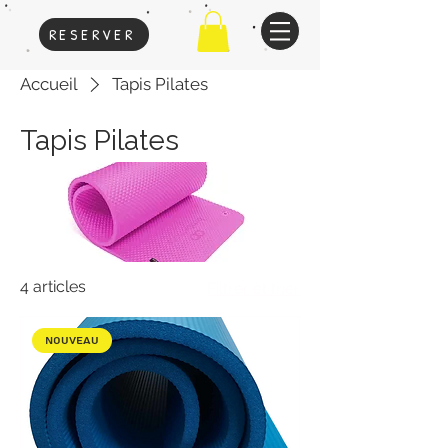
RESERVER
Accueil
Tapis Pilates
Tapis Pilates
4 articles
Filtrer et trier
Nouveau